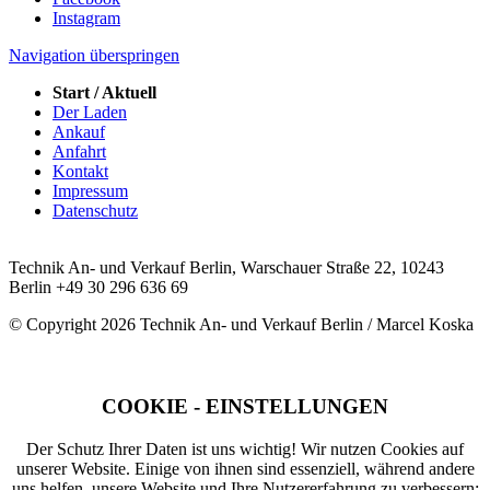
Instagram
Navigation überspringen
Start / Aktuell
Der Laden
Ankauf
Anfahrt
Kontakt
Impressum
Datenschutz
Technik An- und Verkauf Berlin, Warschauer Straße 22, 10243
Berlin
+49 30 296 636 69
© Copyright 2026 Technik An- und Verkauf Berlin / Marcel Koska
COOKIE - EINSTELLUNGEN
Der Schutz Ihrer Daten ist uns wichtig! Wir nutzen Cookies auf
unserer Website. Einige von ihnen sind essenziell, während andere
uns helfen, unsere Website und Ihre Nutzererfahrung zu verbessern: